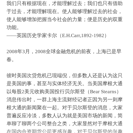
我们只有根据现在，才能理解过去；我们也只有借助
于过去，才能理解现在。使人能够理解过去的社会，
使人能够增加把握当今社会的力量；便是历史的双重
功能。
——英国历史学家卡尔（E.H.Carr,1892-1982）
2008年3月，2008全球金融危机的前夜，上海已是早
春。
彼时美国次贷危机已现端倪，但多数人还是认为这只
是美国的事，甚至与实体经济无关。当美国摩根大通
以每股2美元收购美国投行贝尔斯登（Bear Stearns）
消息传出时，一群上海主流财经记者正因为另一则摩
根大通的新闻聚在一起。对于贝尔斯登的消息，大家
普遍反应冷淡，多数人认为就是美国市场的新闻，简
单聊了聊两个公司整合之类，大家显然对于摩根大通
在国内合资期货公司更感兴趣，对于贝尔斯登的兴趣